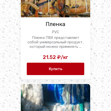
Пленка
PVC
Пленка ПВХ представляет
собой универсальный продукт,
который можно применять ...
21.52 ₽/кг
Купить