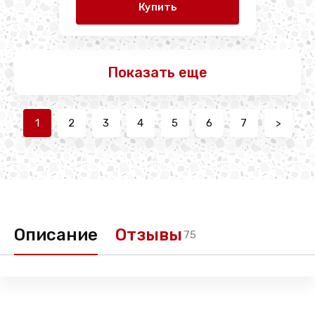
Купить
Показать еще
1
2
3
4
5
6
7
>
Описание
Отзывы
75