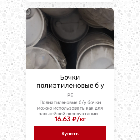
Бочки
полиэтиленовые б у
PE
Полиэтиленовые б/у бочки
можно использовать как для
дальнейшей эксплуатации ...
16.63 ₽/кг
Купить