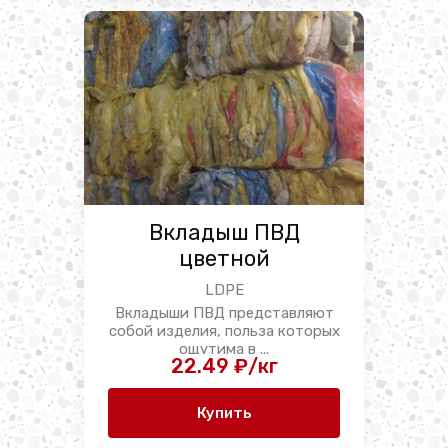
Вкладыш ПВД
цветной
LDPE
Вкладыши ПВД представляют
собой изделия, польза которых
ощутима в ...
22.49 ₽/кг
Купить