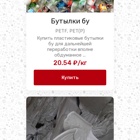
Бутылки бу
PETF, PET(P)
Купить пластиковые бутылки
бу для дальнейшей
переработки вполне
обдуманное ...
20.54 ₽/кг
Купить