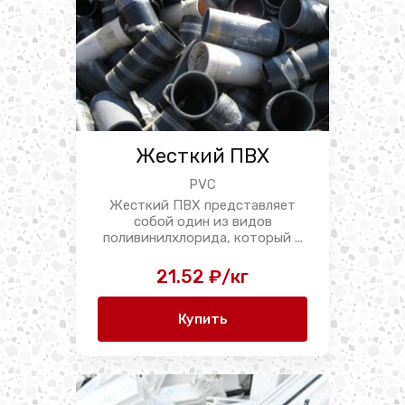
Жесткий ПВХ
PVC
Жесткий ПВХ представляет
собой один из видов
поливинилхлорида, который ...
21.52 ₽/кг
Купить