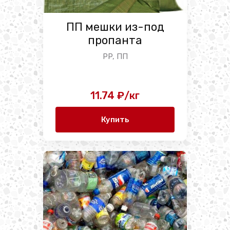
ПП мешки из-под
пропанта
PP, ПП
11.74 ₽/кг
Купить