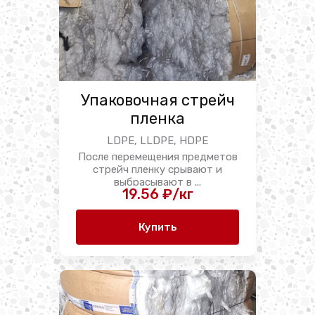
Упаковочная стрейч
пленка
LDPE, LLDPE, HDPE
После перемещения предметов
стрейч пленку срывают и
выбрасывают в ...
19.56 ₽/кг
Купить