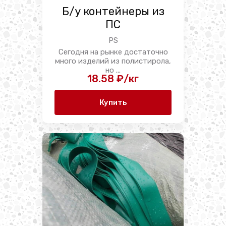
Б/у контейнеры из
ПС
РS
Сегодня на рынке достаточно
много изделий из полистирола,
но ...
18.58 ₽/кг
Купить