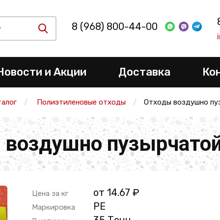
8 (968) 800-44-00
Новости и Акции
Доставка
Ко
талог
Полиэтиленовые отходы
Отходы воздушно пу
 воздушно пузырчатой
от 14.67 ₽
Цена за кг
PE
Маркировка