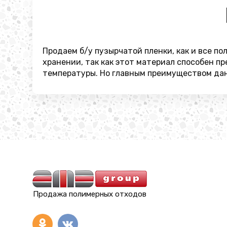
Продаем б/у пузырчатой пленки, как и все п
хранении, так как этот материал способен п
температуры. Но главным преимуществом данн
Продажа полимерных отходов