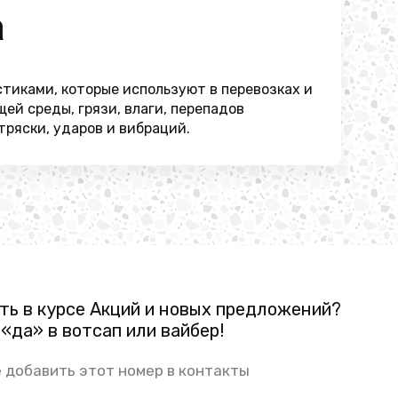
а
тиками, которые используют в перевозках и
ей среды, грязи, влаги, перепадов
ряски, ударов и вибраций.
ть в курсе Акций и новых предложений?
«да» в вотсап или вайбер!
 добавить этот номер в контакты