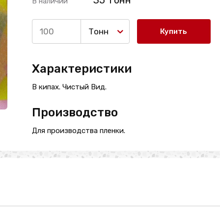
35 Тонн
В наличии
Тонн
Купить
Характеристики
В кипах. Чистый Вид.
Производство
Для производства пленки.