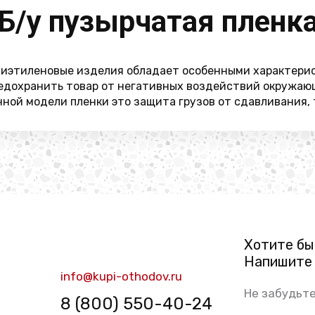
Б/у пузырчатая пленк
олиэтиленовые изделия обладает особенными характерис
редохранить товар от негативных воздействий окружающ
ой модели пленки это защита грузов от сдавливания, т
Хотите бы
Напишите 
info@kupi-othodov.ru
Не забудьте
8 (800) 550-40-24