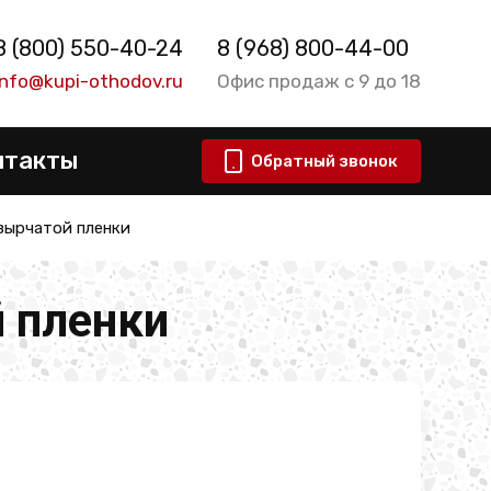
8 (800) 550-40-24
8 (968) 800-44-00
info@kupi-othodov.ru
Офис продаж с 9 до 18
нтакты
Обратный звонок
зырчатой пленки
 пленки