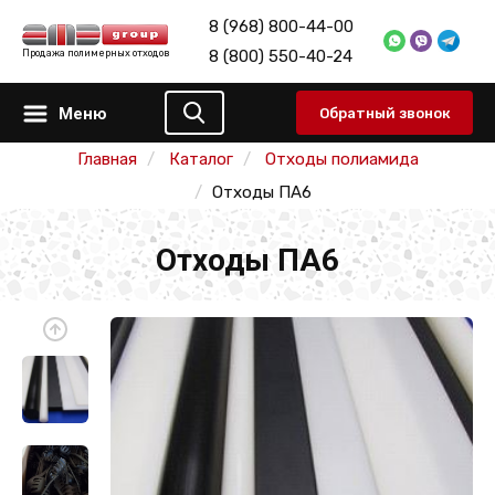
8 (968) 800-44-00
8 (800) 550-40-24
Продажа полимерных отходов
Меню
Обратный звонок
Главная
Каталог
Отходы полиамида
Отходы ПА6
Отходы ПА6