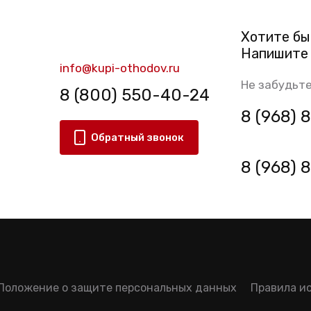
Хотите бы
Напишите 
info@kupi-othodov.ru
Не забудьте
8 (800) 550-40-24
8 (968)
Обратный звонок
8 (968)
Положение о защите персональных данных
Правила и