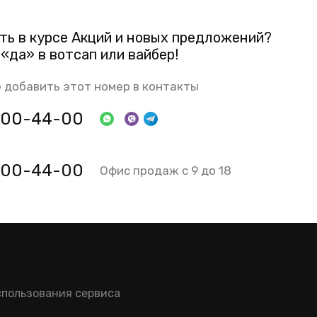
ть в курсе Акций и новых предложений?
«да» в вотсап или вайбер!
 добавить этот номер в контакты
 800-44-00
 800-44-00
Офис продаж с 9 до 18
спользования сервиса