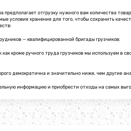
а предполагает отгрузку нужного вам количества товар
ые условия хранения для того, чтобы сохранить качест
еств:
рудников — квалифицированной бригады грузчиков;
к как кроме ручного труда грузчиков мы используем в 
орого демократична и значительно ниже, чем другие ан
ельную информацию и приобрести отходы на самых выгод