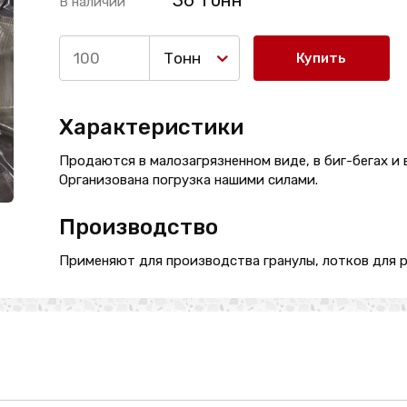
36 Тонн
В наличии
Тонн
Купить
Характеристики
Продаются в малозагрязненном виде, в биг-бегах и 
Организована погрузка нашими силами.
Производство
Применяют для производства гранулы, лотков для р