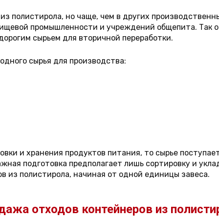
 из полистирола, но чаще, чем в других производствен
пищевой промышленности и учреждений общепита. Так о
дорогим сырьем для вторичной переработки.
одного сырья для производства:
овки и хранения продуктов питания, то сырье поступает
ная подготовка предполагает лишь сортировку и уклад
в из полистирола, начиная от одной единицы завеса.
дажа отходов контейнеров из полисти