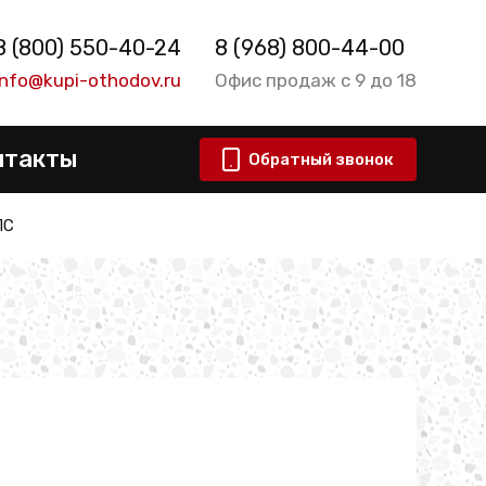
8 (800) 550-40-24
8 (968) 800-44-00
info@kupi-othodov.ru
Офис продаж с 9 до 18
нтакты
Обратный звонок
ПС