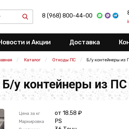
8 (968) 800-44-00
Новости и Акции
Доставка
Ко
лавная
Каталог
Отходы ПС
Б/у контейнеры из 
Б/у контейнеры из ПС
от 18.58 ₽
Цена за кг
РS
Маркировка