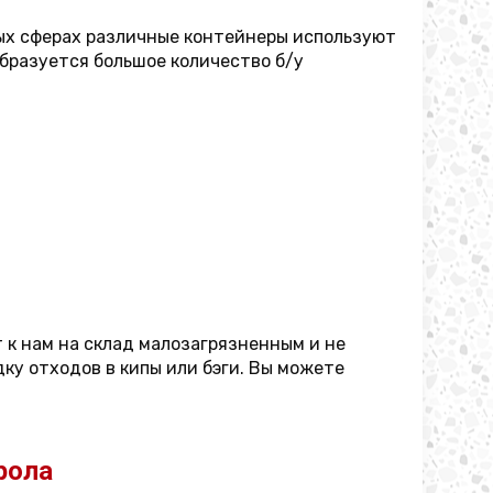
ных сферах различные контейнеры используют
бразуется большое количество б/у
 к нам на склад малозагрязненным и не
ку отходов в кипы или бэги. Вы можете
рола