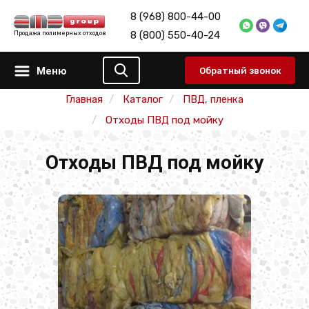
8 (968) 800-44-00
8 (800) 550-40-24
Продажа полимерных отходов
Меню
Обратный звонок
Главная
Каталог
ПВД, пленка
Отходы ПВД под мойку
Отходы ПВД под мойку