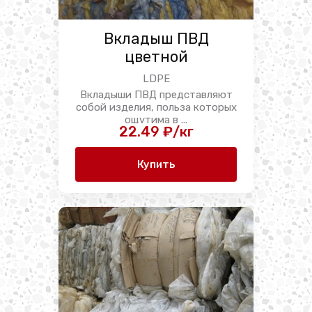
Вкладыш ПВД
цветной
LDPE
Вкладыши ПВД представляют
собой изделия, польза которых
ощутима в ...
22.49 ₽/кг
Купить