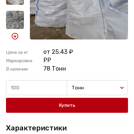
от 25.43 ₽
Цена за кг
PP
Маркировка
78 Тонн
В наличии
Тонн
Купить
Характеристики