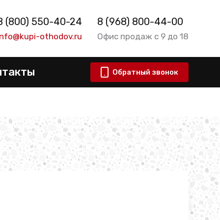
8 (800) 550-40-24
8 (968) 800-44-00
info@kupi-othodov.ru
Офис продаж с 9 до 18
нтакты
Обратный звонок