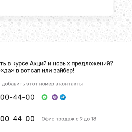
ть в курсе Акций и новых предложений?
«да» в вотсап или вайбер!
 добавить этот номер в контакты
 800-44-00
 800-44-00
Офис продаж с 9 до 18