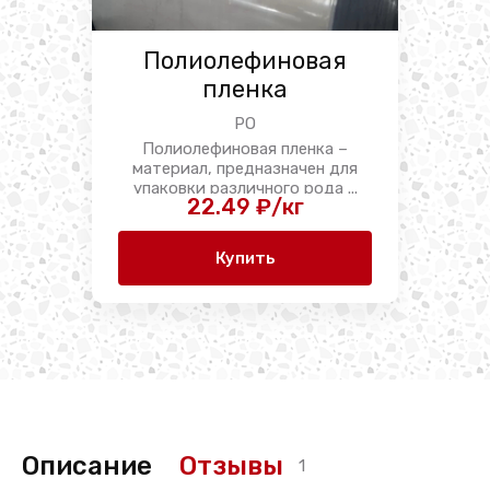
Полиолефиновая
пленка
PO
Полиолефиновая пленка –
материал, предназначен для
упаковки различного рода ...
22.49 ₽/кг
Купить
Описание
Отзывы
1