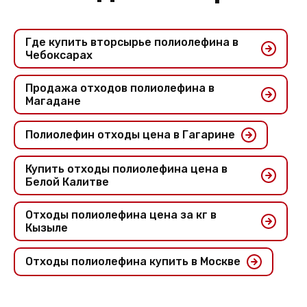
Где купить вторсырье полиолефина в
Чебоксарах
Продажа отходов полиолефина в
Магадане
Полиолефин отходы цена в Гагарине
Купить отходы полиолефина цена в
Белой Калитве
Отходы полиолефина цена за кг в
Кызыле
Отходы полиолефина купить в Москве