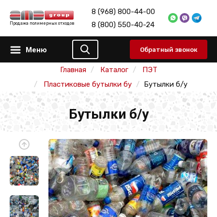
8 (968) 800-44-00
8 (800) 550-40-24
Продажа полимерных отходов
Меню
Обратный звонок
Главная
Каталог
ПЭТ
Пластиковые бутылки бу
Бутылки б/у
Бутылки б/у