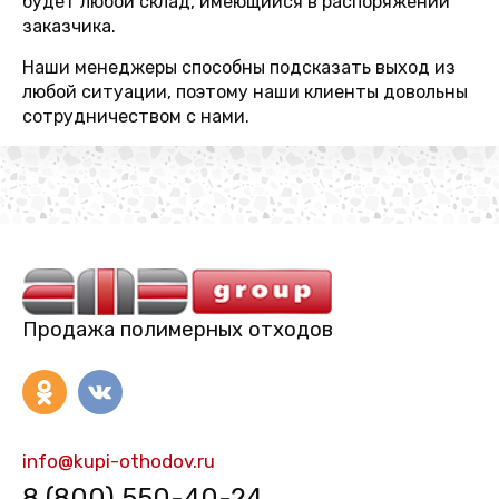
будет любой склад, имеющийся в распоряжении
заказчика.
Наши менеджеры способны подсказать выход из
любой ситуации, поэтому наши клиенты довольны
сотрудничеством с нами.
Продажа полимерных отходов
info@kupi-othodov.ru
8 (800) 550-40-24