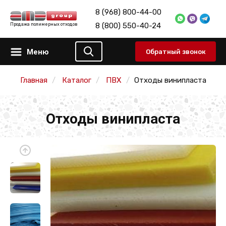
8 (968) 800-44-00
8 (800) 550-40-24
Продажа полимерных отходов
Меню
Обратный звонок
Главная
Каталог
ПВХ
Отходы винипласта
Отходы винипласта