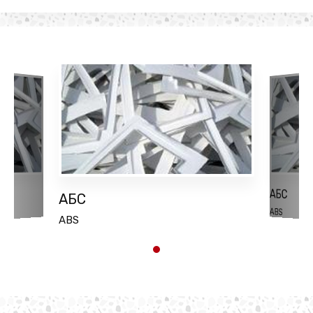
АБС
АБС
ABS
ABS