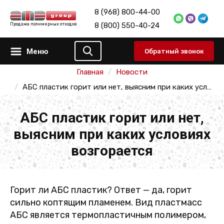
8 (968) 800-44-00
8 (800) 550-40-24
Продажа полимерных отходов
Меню
Обратный звонок
Главная
Новости
АБС пластик горит или нет, выясним при каких условиях возгорается
АБС пластик горит или нет,
выясним при каких условиях
возгорается
Горит ли АБС пластик? Ответ — да, горит
сильно коптящим пламенем. Вид пластмасс
АБС является термопластичным полимером,