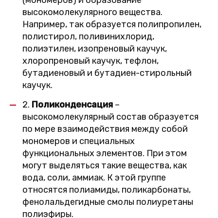
(мономеров) и образование
высокомолекулярного вещества.
Например, так образуется полипропилен,
полистирол, поливинихлорид,
полиэтилен, изопреновый каучук,
хлоропреновый каучук, тефлон,
бутадиеновый и бутадиен-стирольный
каучук.
2.
Поликонденсация
–
высокомолекулярный состав образуется
по мере взаимодействия между собой
мономеров и специальных
функциональных элементов. При этом
могут выделяться такие вещества, как
вода, соли, аммиак. К этой группе
относятся полиамиды, поликарбонаты,
фенолальдегидные смолы полиуретаны
полиэфиры.