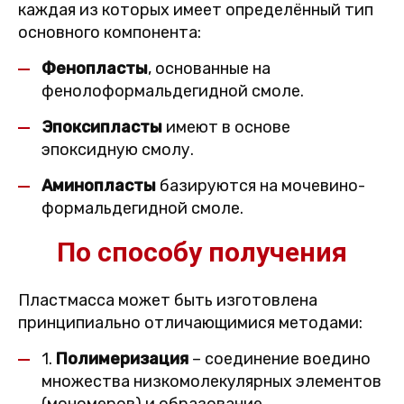
каждая из которых имеет определённый тип
основного компонента:
Фенопласты
, основанные на
фенолоформальдегидной смоле.
Эпоксипласты
имеют в основе
эпоксидную смолу.
Аминопласты
базируются на мочевино-
формальдегидной смоле.
По способу получения
Пластмасса может быть изготовлена
принципиально отличающимися методами:
1.
Полимеризация
– соединение воедино
множества низкомолекулярных элементов