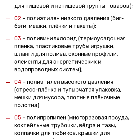
для пищевой и непищевой группы товаров);
02
– полиэтилен низкого давления (биг-
бэги, мешки, плёнки и пакеты);
03
– поливинилхлорид (термоусадочная
плёнка, пластиковые трубы игрушки,
шланги для полива, оконные профили,
элементы для энергетических и
водопроводных систем);
04
– полиэтилен высокого давления
(стресс-плёнка и пупырчатая упаковка,
мешки для мусора, плотные плёночные
полотна);
05
– полипропилен (многоразовая посуда,
коктейльные трубочки, вёдра и тазы,
колпачки для тюбиков, крышки для