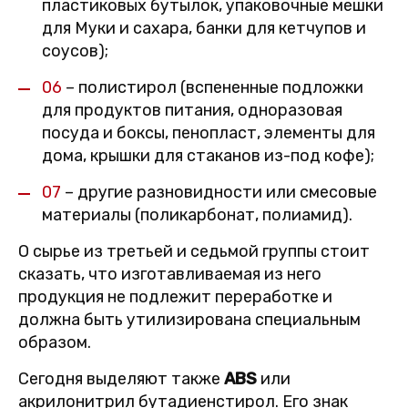
пластиковых бутылок, упаковочные мешки
для Муки и сахара, банки для кетчупов и
соусов);
06
– полистирол (вспененные подложки
для продуктов питания, одноразовая
посуда и боксы, пенопласт, элементы для
дома, крышки для стаканов из-под кофе);
07
– другие разновидности или смесовые
материалы (поликарбонат, полиамид).
О сырье из третьей и седьмой группы стоит
сказать, что изготавливаемая из него
продукция не подлежит переработке и
должна быть утилизирована специальным
образом.
Сегодня выделяют также
ABS
или
акрилонитрил бутадиенстирол. Его знак