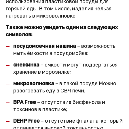
использования пластиковой посуды для
горячей еды. В том числе, изделия нельзя
нагревать в микроволновке.
Также можно увидеть один из следующих
символов:
посудомоечная машина
– возможность
мыть ёмкости в посудомойке;
снежинка
– ёмкости могут подвергаться
хранение в морозилке;
микроволновка
– в такой посуде Можно
разогревать еду в СВЧ печи.
BPA Free
– отсутствие бисфенола и
токсинов в пластике;
DEHP Free
– отсутствие фталата, который
отличается высокой токсичностью.