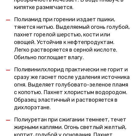
кипятке размягчается.
Полиамид при горении издает пшики,
тянется нитью. Выделяемый огонь голубой,
пахнет горелой шерстью, кости или
овощей. Устойчив к нефтепродуктам.
Легко растворяется в серной кислоте.
Обильно поглощает влагу.
Поливинилхлорид практически не горит и
сразу же гаснет после удаления источника
огня. Выделяет голубовато-зеленое пламя
с копотью. Пахнет хлористым водородом.
Образец эластичный и растворяется в
дихлорэтане.
Полиуретан при сжигании темнеет, течет
жирными каплями. Огонь светлый желтый,
коптит, голубой у основания. Пахнет