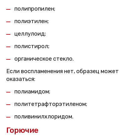
полипропилен;
полиэтилен;
целлулоид;
полистирол;
органическое стекло.
Если воспламенения нет, образец может
оказаться:
полиамидом;
политетрафторэтиленом;
поливинилхлоридом.
Горючие