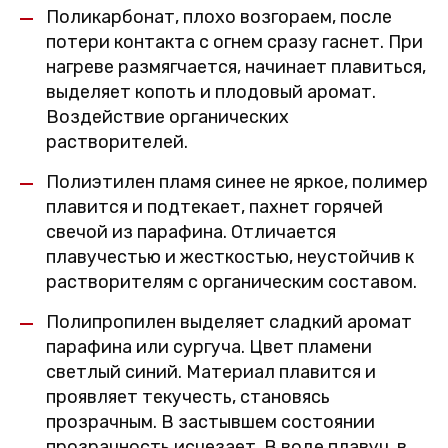
Поликарбонат, плохо возгораем, после
потери контакта с огнем сразу гаснет. При
нагреве размягчается, начинает плавиться,
выделяет копоть и плодовый аромат.
Воздействие органических
растворителей.
Полиэтилен пламя синее не яркое, полимер
плавится и подтекает, пахнет горячей
свечой из парафина. Отличается
плавучестью и жесткостью, неустойчив к
растворителям с органическим составом.
Полипропилен выделяет сладкий аромат
парафина или сургуча. Цвет пламени
светлый синий. Материал плавится и
проявляет текучесть, становясь
прозрачным. В застывшем состоянии
прозрачность исчезает. В воде плавуч, в