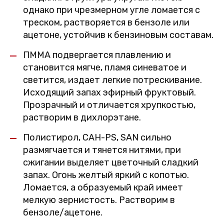
однако при чрезмерном угле ломается с
треском, растворяется в бензоле или
ацетоне, устойчив к бензиновым составам.
ПММА подвергается плавлению и
становится мягче, пламя синеватое и
светится, издает легкие потрескивание.
Исходящий запах эфирный фруктовый.
Прозрачный и отличается хрупкостью,
растворим в дихлорэтане.
Полистирол, CAH-PS, SAN сильно
размягчается и тянется нитями, при
сжигании выделяет цветочный сладкий
запах. Огонь желтый яркий с копотью.
Ломается, а образуемый край имеет
мелкую зернистость. Растворим в
бензоле/ацетоне.