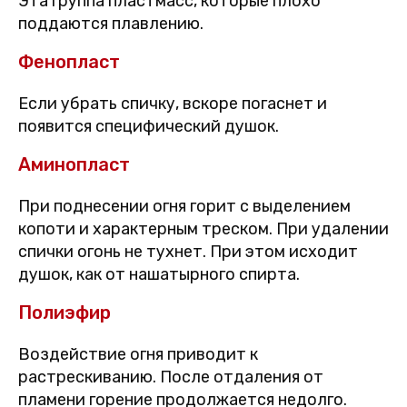
Эта группа пластмасс, которые плохо
поддаются плавлению.
Фенопласт
Если убрать спичку, вскоре погаснет и
появится специфический душок.
Аминопласт
При поднесении огня горит с выделением
копоти и характерным треском. При удалении
спички огонь не тухнет. При этом исходит
душок, как от нашатырного спирта.
Полиэфир
Воздействие огня приводит к
растрескиванию. После отдаления от
пламени горение продолжается недолго.