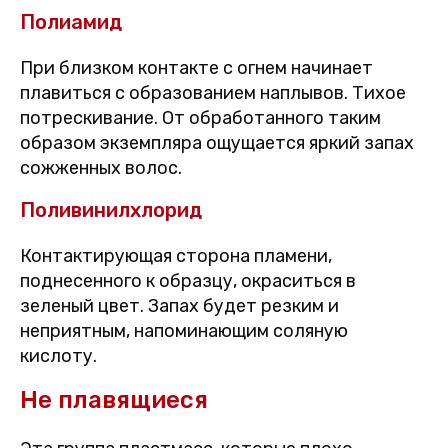
Полиамид
При близком контакте с огнем начинает
плавиться с образованием наплывов. Тихое
потрескивание. От обработанного таким
образом экземпляра ощущается яркий запах
сожженных волос.
Поливинилхлорид
Контактирующая сторона пламени,
поднесенного к образцу, окраситься в
зеленый цвет. Запах будет резким и
неприятным, напоминающим соляную
кислоту.
Не плавящиеся