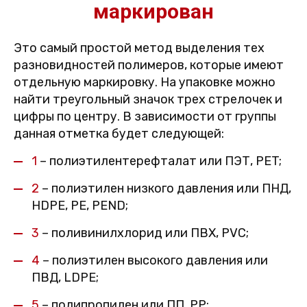
маркирован
Это самый простой метод выделения тех
разновидностей полимеров, которые имеют
отдельную маркировку. На упаковке можно
найти треугольный значок трех стрелочек и
цифры по центру. В зависимости от группы
данная отметка будет следующей:
1
– полиэтилентерефталат или ПЭТ, PET;
2
– полиэтилен низкого давления или ПНД,
HDPE, РЕ, PEND;
3
– поливинилхлорид или ПВХ, PVC;
4
– полиэтилен высокого давления или
ПВД, LDPE;
5
– полипропилен или ПП, PP;