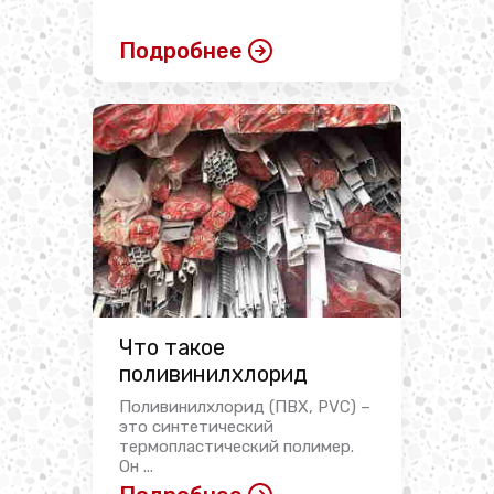
Подробнее
Что такое
поливинилхлорид
Поливинилхлорид (ПВХ, PVC) –
это синтетический
термопластический полимер.
Он ...