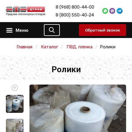
8 (968) 800-44-00
8 (800) 550-40-24
Продажа полимерных отходов
Меню
Обратный звонок
Главная
Каталог
ПВД, пленка
Ролики
Ролики