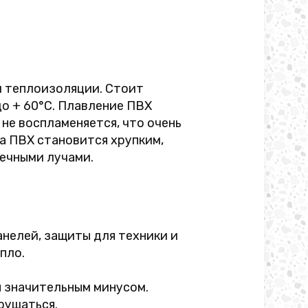
и теплоизоляции. Стоит
до + 60°C. Плавление ПВХ
не воспламеняется, что очень
а ПВХ становится хрупким,
ечными лучами.
нелей, защиты для техники и
пло.
я значительным минусом.
рушаться.