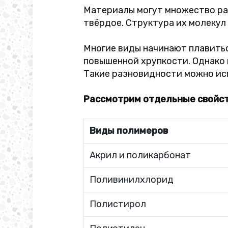
Материалы могут множество раз
твёрдое. Структура их молекул 
Многие виды начинают плавитьс
повышенной хрупкости. Однако
Такие разновидности можно исп
Рассмотрим отдельные свойс
Виды полимеров
Акрил и поликарбонат
Поливинилхлорид
Полистирол