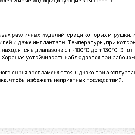
илен и иные модифицирующие компоненты.
авах различных изделий, среди которых игрушки,
билей и даже имплантаты. Температуры, при кото
 находятся в диапазоне от -100°C до +130°C. Этот
. Хорошая устойчивость наблюдается при рабочем 
рного сырья воспламеняются. Однако при эксплуат
ка, чтобы избежать неприятных последствий.