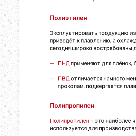
Полиэтилен
Эксплуатировать продукцию и
приведёт к плавлению, а охлаж
сегодня широко востребованы д
ПНД
применяют для плёнок, б
ПВД
отличается намного мен
проколам, подвергается пла
Полипропилен
Полипропилен
– это наиболее 
используется для производства