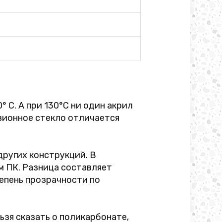
 C. А при 130°С ни один акрил
узионное стекло отличается
других конструкций. В
м ПК. Разница составляет
епень прозрачности по
ьзя сказать о поликарбонате,