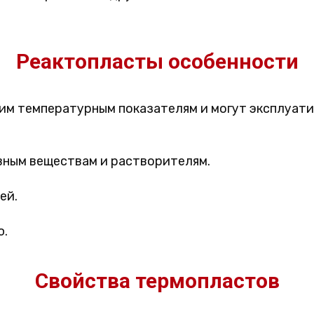
Реактопласты особенности
им температурным показателям и могут эксплуати
вным веществам и растворителям.
ей.
ю.
Свойства термопластов