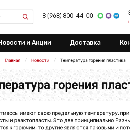
8 (968) 800-44-00
Новости и Акции
Доставка
Ко
Главная
Новости
Температура горения пластика
пература горения плас
тмассы имеют свою предельную температуру, при 
ты и реактопласты. Это две принципиально Разны
тся к горючим, то другие являются таковыми и по