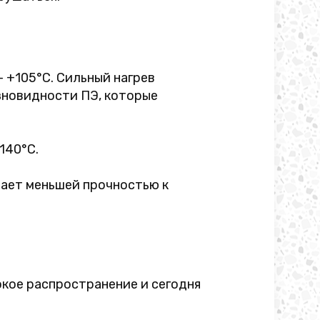
– +105°C. Сильный нагрев
зновидности ПЭ, которые
140°C.
дает меньшей прочностью к
кое распространение и сегодня