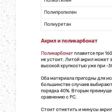
Полиэтилен
Полипропилен
Полиуретан
Акрил и поликарбонат
Поликарбонат
плавится при 160
не устоит. Литой акрил может 
высокой хрупкостью уже при -3
Оба материала пригодны для исп
большинстве случаев выбирают 
порядка 40%. Вторым преимуще
сравнению с PC.
Стоит отметить и минусы акрила