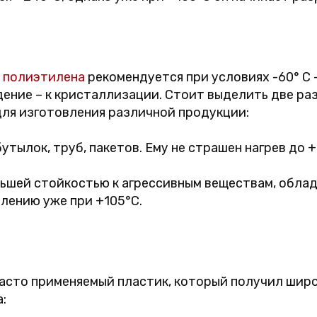
з
полиэтилена
рекомендуется при условиях -60° C 
дение – к кристаллизации. Стоит выделить две ра
ля изготовления различной продукции:
утылок, труб, пакетов. Ему не страшен нагрев до +
ьшей стойкостью к агрессивным веществам, обла
влению уже при +105°C.
часто применяемый пластик, который получил широ
: