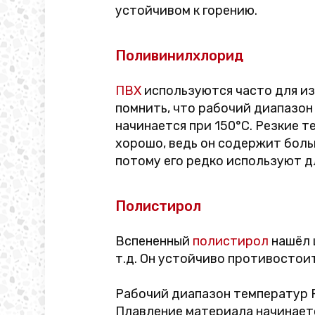
устойчивом к горению.
Поливинилхлорид
ПВХ
используются часто для из
помнить, что рабочий диапазон
начинается при 150°C. Резкие 
хорошо, ведь он содержит бол
потому его редко используют д
Полистирол
Вспененный
полистирол
нашёл 
т.д. Он устойчиво противостоит
Рабочий диапазон температур P
Плавление материала начинаетс