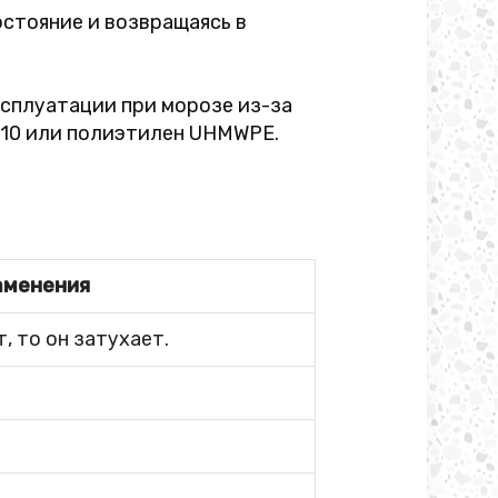
стояние и возвращаясь в
ксплуатации при морозе из-за
G10 или полиэтилен UHMWPE.
аменения
, то он затухает.