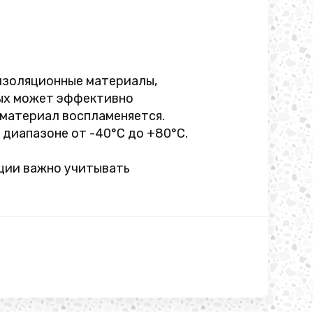
 изоляционные материалы,
рых может эффективно
 материал воспламеняется.
диапазоне от -40°C до +80°C.
ации важно учитывать