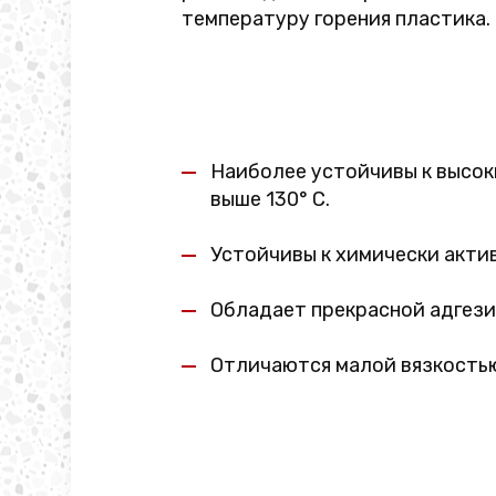
температуру горения пластика.
Наиболее устойчивы к высок
выше 130° C.
Устойчивы к химически акти
Обладает прекрасной адгези
Отличаются малой вязкость