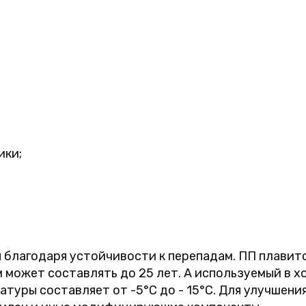
ики;
благодаря устойчивости к перепадам. ПП плавитс
 может составлять до 25 лет. А используемый в х
туры составляет от -5°C до - 15°C. Для улучшени