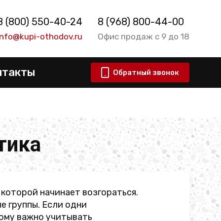
8 (800) 550-40-24
8 (968) 800-44-00
info@kupi-othodov.ru
Офис продаж с 9 до 18
нтакты
Обратный звонок
тика
которой начинает возгораться.
е группы. Если одни
тому важно учитывать