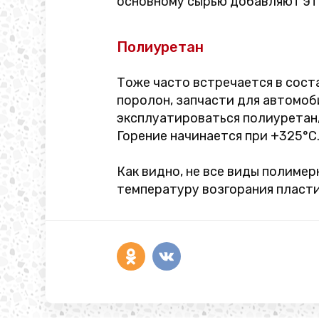
основному сырью добавляют эт
Полиуретан
Тоже часто встречается в сост
поролон, запчасти для автомо
эксплуатироваться полиуретан,
Горение начинается при +325°C
Как видно, не все виды полиме
температуру возгорания пласти